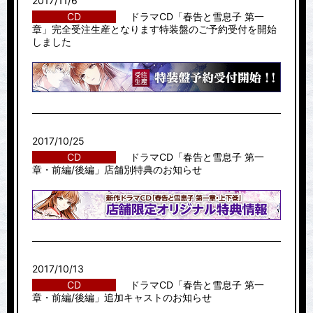
2017/11/6
CD
ドラマCD「春告と雪息子 第一
章」完全受注生産となります特装盤のご予約受付を開始
しました
2017/10/25
CD
ドラマCD「春告と雪息子 第一
章・前編/後編」店舗別特典のお知らせ
2017/10/13
CD
ドラマCD「春告と雪息子 第一
章・前編/後編」追加キャストのお知らせ