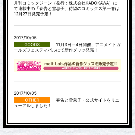
月刊コミックジーン（発行：株式会社KADOKAWA）に
て連載中の「春告と雪息子」待望のコミックス第一巻は
12月27日発売予定！
2017/10/05
GOODS
11月3日～4日開催、アニメイトガ
ールズフェスティバルにて新作グッツ発売！
2017/10/05
OTHER
春告と雪息子・公式サイトをリニ
ューアルしました！