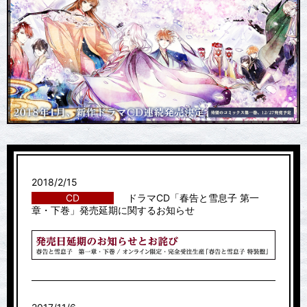
2018/2/15
CD
ドラマCD「春告と雪息子 第一
章・下巻」発売延期に関するお知らせ